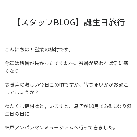
【スタッフBLOG】誕生日旅行
こんにちは！営業の植村です。
今年は残暑が長かったですね～。残暑が終われば急に寒
くなり
寒暖差の激しい今日この頃ですが、皆さまいかがお過ご
しでしょうか？
わたくし植村はと言いますと、息子が10月で2歳になり誕
生日の日に
神戸アンパンマンミュージアムへ行ってきました。