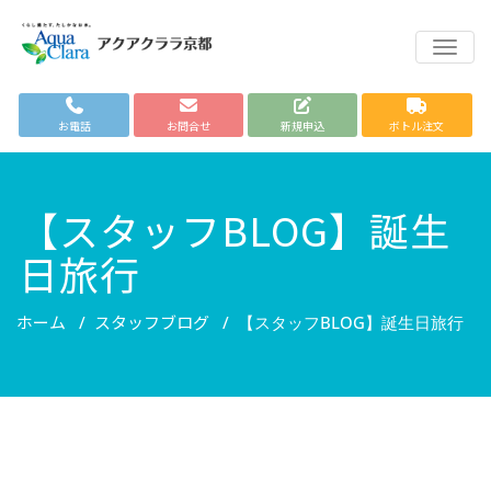
TOGG
お電話
お問合せ
新規申込
ボトル注文
【スタッフBLOG】誕生
日旅行
ホーム
スタッフブログ
/
/
【スタッフBLOG】誕生日旅行