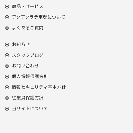
商品・サービス
アクアクララ京都について
よくあるご質問
お知らせ
スタッフブログ
お問い合わせ
個人情報保護方針
情報セキュリティ基本方針
従業員保護方針
当サイトについて