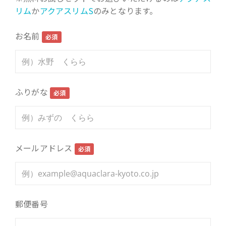
リム
か
アクアスリムS
のみとなります。
お名前
必須
ふりがな
必須
メールアドレス
必須
郵便番号