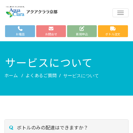
TOGG
お電話
お問合せ
新規申込
ボトル注文
サービスについて
ホーム
よくあるご質問
/
/
サービスについて
ボトルのみの配達はできますか？