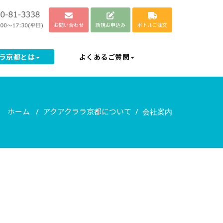
お問い合わせ
新規お申込み
ボトルご注文
ラ京都とは
よくあるご質問
ホーム
アクアクララ京都について
/
/
会社案内