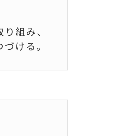
取り組み、
つづける。