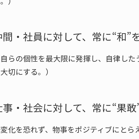
る。）
仲間・社員に対して、常に“和”
（自らの個性を最大限に発揮し、自律した
を大切にする。）
仕事・社会に対して、常に“果敢
（変化を恐れず、物事をポジティブにとら