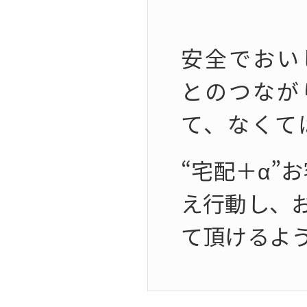
安全でおい
とのつなが
て、なくて
“宅配＋α”
え行動し、
て頂けるよ