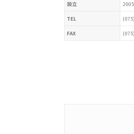
設立
200
TEL
(075
FAX
(075