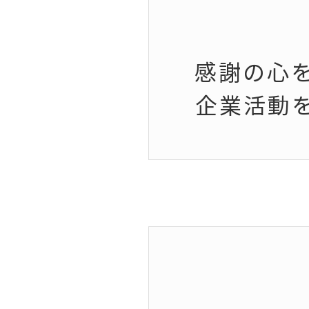
感謝の心
企業活動