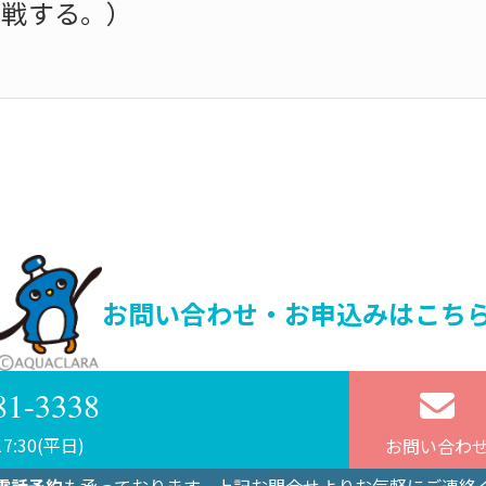
挑戦する。）
お問い合わせ・お申込みはこち
81-3338
7:30(平日)
お問い合わ