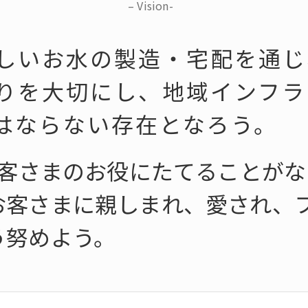
– Vision-
しいお水の製造・宅配を通じ
りを大切にし、地域インフラ
はならない存在となろう。
お客さまのお役にたてることが
お客さまに親しまれ、愛され、
う努めよう。