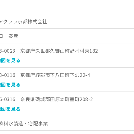
アクララ京都株式会社
口 泰孝
13-0023 京都府久世郡久御山町野村村東182
図を見る
23-0116 京都府綾部市下八田町下沢22-4
図を見る
36-0316 奈良県磯城郡田原本町室町208-2
図を見る
飲料水製造・宅配事業