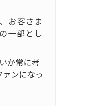
、お客さま
の一部とし
ないか常に考
ファンになっ