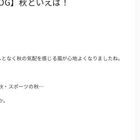
OG】秋といえば！
なんとなく秋の気配を感じる風が心地よくなりましたね。
の秋・スポーツの秋…
か。