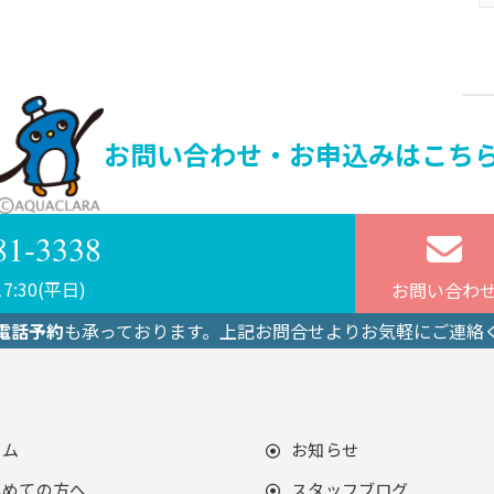
お問い合わせ・お申込みはこち
81-3338
7:30(平日)
お問い合わ
電話予約
も承っております。上記お問合せよりお気軽にご連絡
ーム
お知らせ
じめての方へ
スタッフブログ