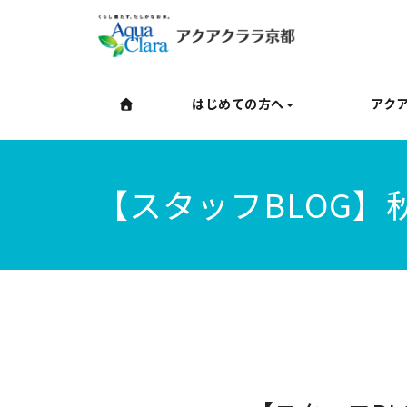
はじめての方へ
アク
【スタッフBLOG】