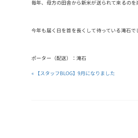
毎年、母方の田舎から新米が送られて来るのを
今年も届く日を首を長くして待っている滝石で
ポーター（配送）：滝石
« 【スタッフBLOG】9月になりました