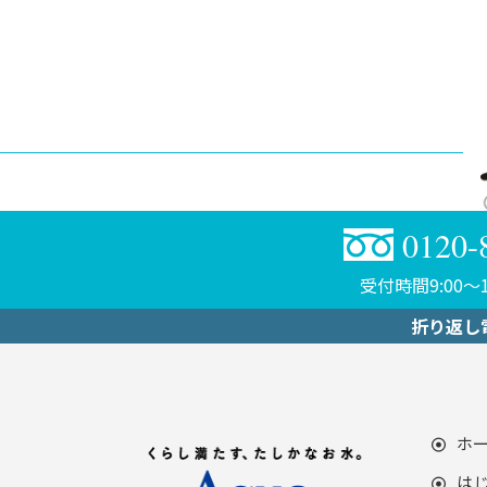
0120-
受付時間9:00〜1
折り返し
ホ
は