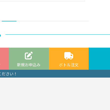
ら
せ
新規お申込み
ボトル注文
ください！