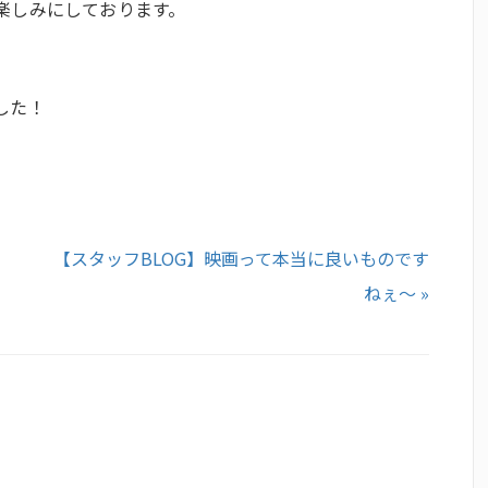
楽しみにしております。
した！
【スタッフBLOG】映画って本当に良いものです
ねぇ～ »