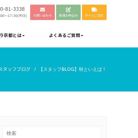
お問い合わせ
新規お申込み
ボトルご注文
ラ京都とは
よくあるご質問
スタッフブログ
/
【スタッフBLOG】秋といえば！