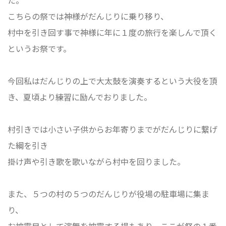
こちらの祭では神様がだんじりに乗り移り、
村中を引き回す事で神様に年に１度の旅行を楽しんで頂く
というお祭です。
今回私はだんじりの上で大太鼓を演奏するという大役を頂
き、夏頃より練習に励んでおりました。
村引きでは小さい子供からお年寄りまでがだんじりに繋げ
た綱を引き
掛け声や引き歌を歌いながら村中を回りました。
また、５つの村の５つのだんじりが役場の駐車場に集ま
り、
お披露目として演舞を披露する場もあり、ここが祭の１番