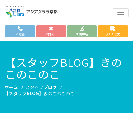
TOGG
お電話
お問合せ
新規申込
ボトル注文
【スタッフBLOG】きの
このこのこ
ホーム
スタッフブログ
/
/
【スタッフBLOG】きのこのこのこ