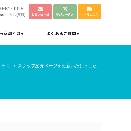
お問い合わせ
新規お申込み
ボトルご注文
ラ京都とは
よくあるご質問
知らせ
/
スタッフ紹介ページを更新いたしました。