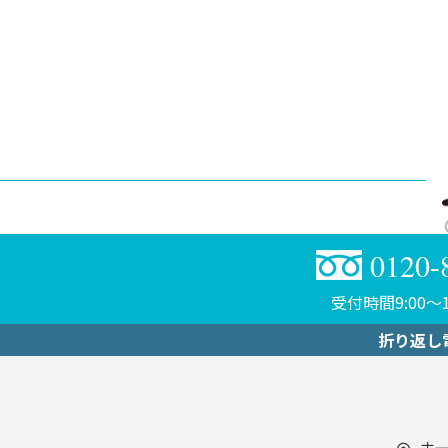
0120-
受付時間9:00〜1
折り返し
ホ