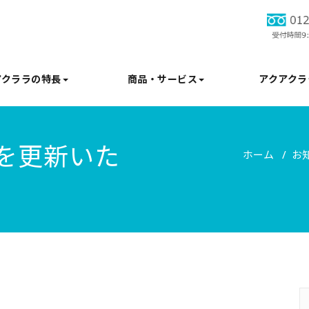
アクララの特長
商品・サービス
アクアクラ
を更新いた
ホーム
お
/