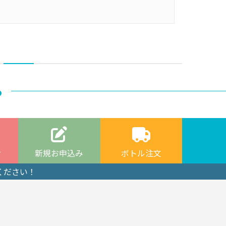
ら
せ
新規お申込み
ボトル注文
ください！