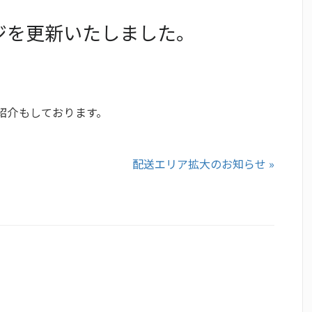
ジを更新いたしました。
紹介もしております。
」
配送エリア拡大のお知らせ »