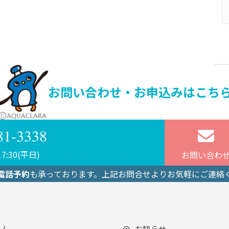
お問い合わせ・お申込みはこち
81-3338
7:30(平日)
お問い合わ
電話予約
も承っております。上記お問合せよりお気軽にご連絡
ーム
お知らせ