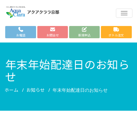
TOGG
お電話
お問合せ
新規申込
ボトル注文
年末年始配達日のお知ら
せ
ホーム
お知らせ
/
/
年末年始配達日のお知らせ