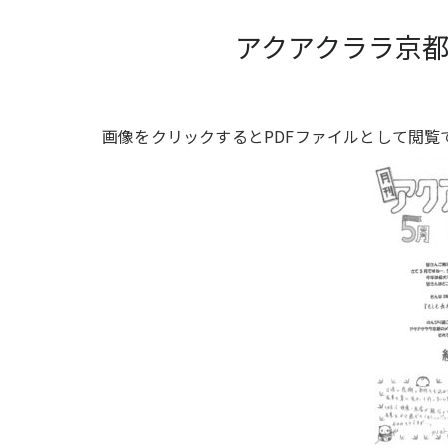
アクアクララ京都ｃ
画像をクリックするとPDFファイルとして閲覧