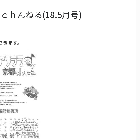
ｈんねる(18.5月号)
できます。