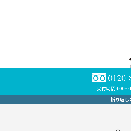
0120-
受付時間9:00〜1
折り返し
ホ