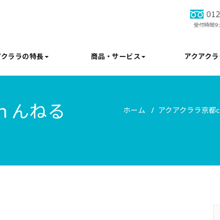
アクララの特長
商品・サービス
アクアクラ
ｈんねる
ホーム
アクアクララ京都c
/