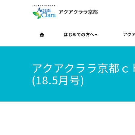
はじめての方へ
アク
アクアクララ京都ｃ
(18.5月号)