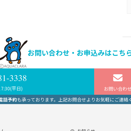
お問い合わせ・お申込みはこち
81-3338
7:30(平日)
お問い合わ
電話予約
も承っております。上記お問合せよりお気軽にご連絡
ーム
お知らせ