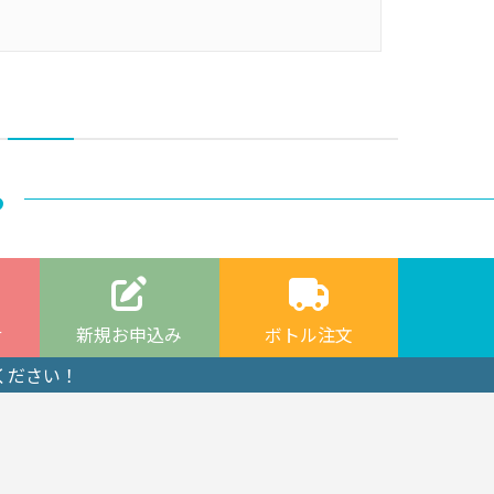
ら
せ
新規お申込み
ボトル注文
ください！